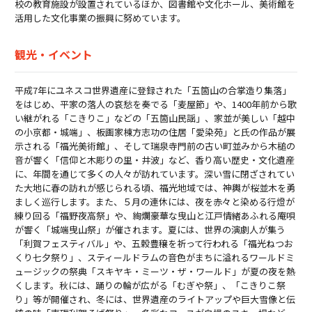
校の教育施設が設置されているほか、図書館や文化ホール、美術館を
活用した文化事業の振興に努めています。
観光・イベント
平成7年にユネスコ世界遺産に登録された「五箇山の合掌造り集落」
をはじめ、平家の落人の哀愁を奏でる「麦屋節」や、1400年前から歌
い継がれる「こきりこ」などの「五箇山民謡」、家並が美しい「越中
の小京都・城端」、板画家棟方志功の住居「愛染苑」と氏の作品が展
示される「福光美術館」、そして瑞泉寺門前の古い町並みから木槌の
音が響く「信仰と木彫りの里・井波」など、香り高い歴史・文化遺産
に、年間を通じて多くの人々が訪れています。深い雪に閉ざされてい
た大地に春の訪れが感じられる頃、福光地域では、神輿が桜並木を勇
ましく巡行します。また、５月の連休には、夜を赤々と染める行燈が
練り回る「福野夜高祭」や、絢爛豪華な曳山と江戸情緒あふれる庵唄
が響く「城端曳山祭」が催されます。夏には、世界の演劇人が集う
「利賀フェスティバル」や、五穀豊穣を祈って行われる「福光ねつお
くり七夕祭り」、スティールドラムの音色がまちに溢れるワールドミ
ュージックの祭典「スキヤキ・ミーツ・ザ・ワールド」が夏の夜を熱
くします。秋には、踊りの輪が広がる「むぎや祭」、「こきりこ祭
り」等が開催され、冬には、世界遺産のライトアップや巨大雪像と伝