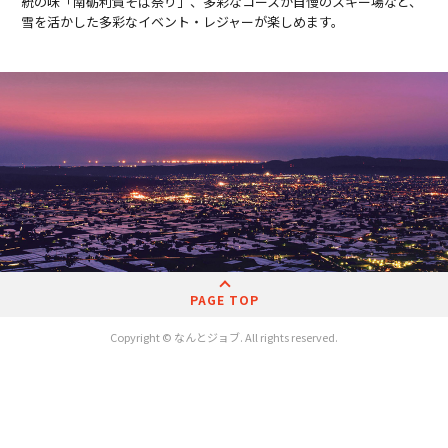
統の味「南砺利賀そば祭り」、多彩なコースが自慢のスキー場など、
雪を活かした多彩なイベント・レジャーが楽しめます。
PAGE TOP
Copyright © なんとジョブ. All rights reserved.