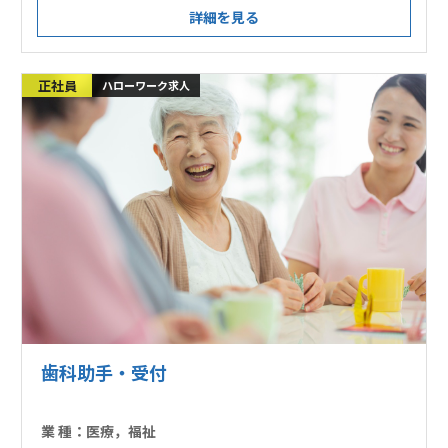
詳細を見る
正社員
ハローワーク求人
歯科助手・受付
業 種：
医療，福祉