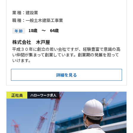
業 種：
建設業
職 種：
一般土木建築工事業
18歳 ～ 64歳
年 齢
株式会社 木戸屋
平成３０年に創立の若い会社ですが、経験豊富で意識の高
い仲間が集まって創業しています。創業期の発展を担って
いけます。
詳細を見る
正社員
ハローワーク求人