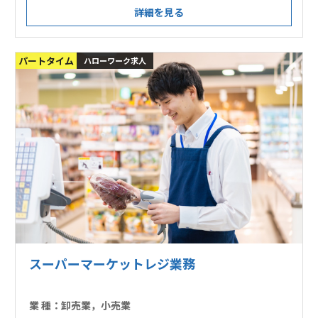
詳細を見る
パートタイム
ハローワーク求人
スーパーマーケットレジ業務
業 種：
卸売業，小売業