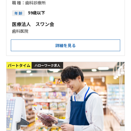
職 種：
歯科診療所
59歳以下
年 齢
医療法人 スワン会
歯科医院
詳細を見る
パートタイム
ハローワーク求人