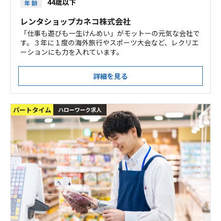
44歳以下
年 齢
レンタショップカネコ株式会社
「仕事も遊びも一生けんめい」がモットーの元気な会社で
す。３年に１度の海外旅行やスポーツ大会など、レクリエ
ーションにも力を入れています。
詳細を見る
パートタイム
ハローワーク求人