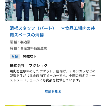
清掃スタッフ（パート） ＊食品工場内の共
用スペースの清掃
業 種：
製造業
職 種：
畜産食料品製造業
69歳以下
年 齢
株式会社 フクショク
鶏肉を主原料としたナゲット、唐揚げ、チキンカツなどの
製造を手がける食肉加工メーカーです。全国の有名ファー
ストフードチェーンにも商品を提供しています。
詳細を見る