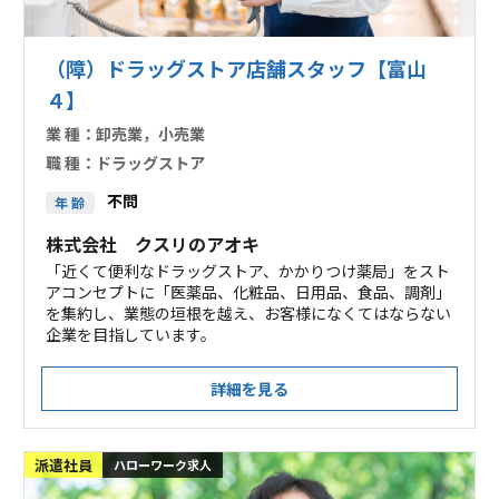
（障）ドラッグストア店舗スタッフ【富山
４】
業 種：
卸売業，小売業
職 種：
ドラッグストア
不問
年 齢
株式会社 クスリのアオキ
「近くて便利なドラッグストア、かかりつけ薬局」をスト
アコンセプトに「医薬品、化粧品、日用品、食品、調剤」
を集約し、業態の垣根を越え、お客様になくてはならない
企業を目指しています。
詳細を見る
派遣社員
ハローワーク求人