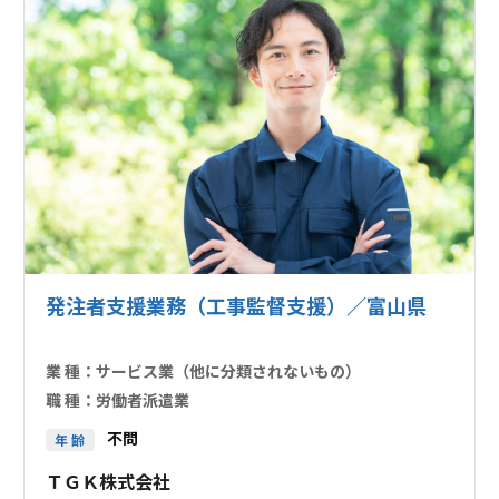
発注者支援業務（工事監督支援）／富山県
業 種：
サービス業（他に分類されないもの）
職 種：
労働者派遣業
不問
年 齢
ＴＧＫ株式会社