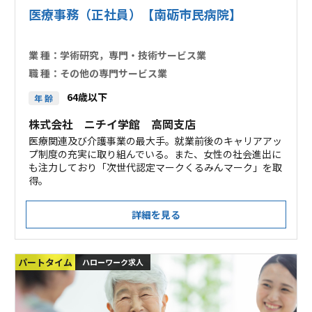
医療事務（正社員）【南砺市民病院】
業 種：
学術研究，専門・技術サービス業
職 種：
その他の専門サービス業
64歳以下
年 齢
株式会社 ニチイ学館 高岡支店
医療関連及び介護事業の最大手。就業前後のキャリアアッ
プ制度の充実に取り組んでいる。また、女性の社会進出に
も注力しており「次世代認定マークくるみんマーク」を取
得。
詳細を見る
パートタイム
ハローワーク求人