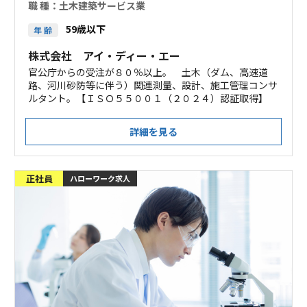
職 種：
土木建築サービス業
59歳以下
年 齢
株式会社 アイ・ディー・エー
官公庁からの受注が８０％以上。 土木（ダム、高速道
路、河川砂防等に伴う）関連測量、設計、施工管理コンサ
ルタント。【ＩＳＯ５５００１（２０２４）認証取得】
詳細を見る
正社員
ハローワーク求人