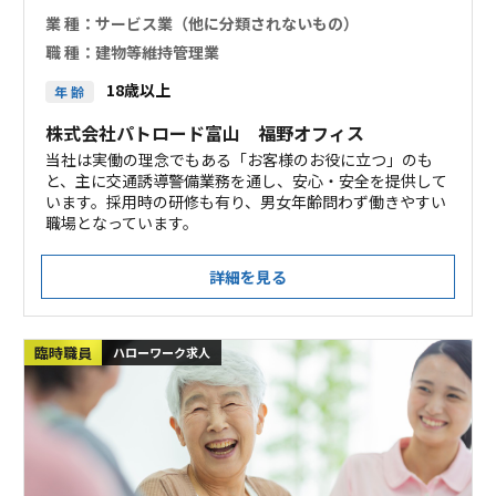
業 種：
サービス業（他に分類されないもの）
職 種：
建物等維持管理業
18歳以上
年 齢
株式会社パトロード富山 福野オフィス
当社は実働の理念でもある「お客様のお役に立つ」のも
と、主に交通誘導警備業務を通し、安心・安全を提供して
います。採用時の研修も有り、男女年齢問わず働きやすい
職場となっています。
詳細を見る
臨時職員
ハローワーク求人