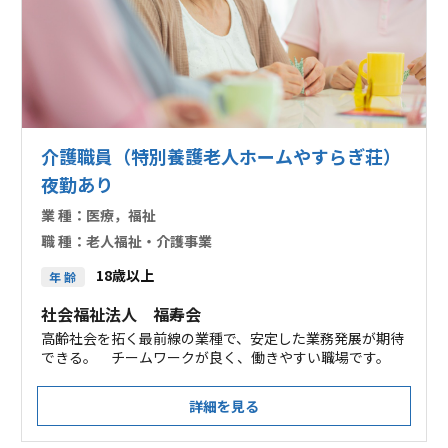
介護職員（特別養護老人ホームやすらぎ荘）
夜勤あり
業 種：
医療，福祉
職 種：
老人福祉・介護事業
18歳以上
年 齢
社会福祉法人 福寿会
高齢社会を拓く最前線の業種で、安定した業務発展が期待
できる。 チームワークが良く、働きやすい職場です。
詳細を見る