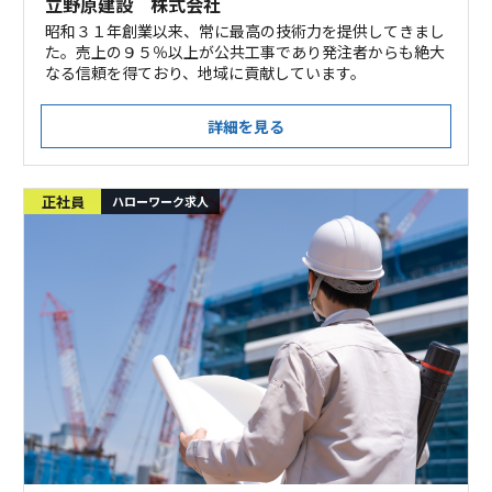
立野原建設 株式会社
昭和３１年創業以来、常に最高の技術力を提供してきまし
た。売上の９５％以上が公共工事であり発注者からも絶大
なる信頼を得ており、地域に貢献しています。
詳細を見る
正社員
ハローワーク求人