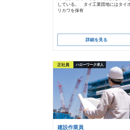
している。 タイ工業団地にはタイ
リカワを保有
詳細を見る
正社員
ハローワーク求人
建設作業員