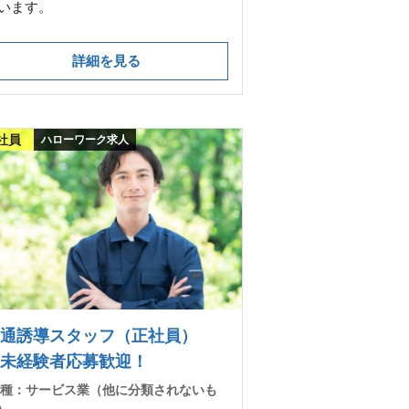
います。
詳細を見る
社員
ハローワーク求人
交通誘導スタッフ（正社員）
未経験者応募歓迎！
 種：
サービス業（他に分類されないも