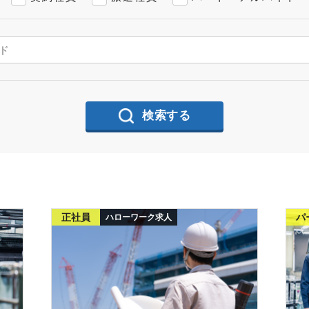
検索する
正社員
パ
ハローワーク求人