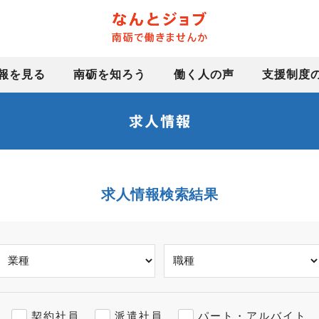
報を見る
南砺を知ろう
働く人の声
支援制度
求人情報検索結果
契約社員
派遣社員
パート・アルバイト