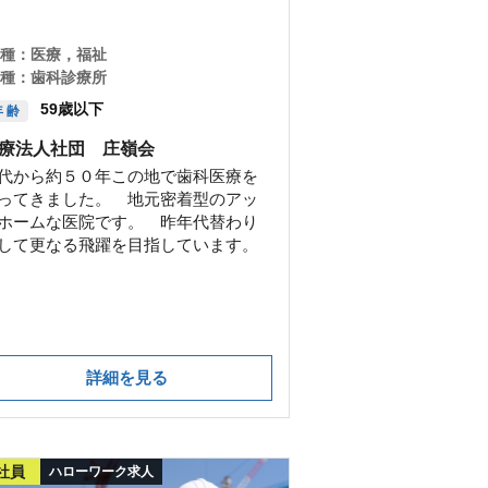
 種：
医療，福祉
 種：
歯科診療所
59歳以下
 齢
療法人社団 庄嶺会
代から約５０年この地で歯科医療を
ってきました。 地元密着型のアッ
ホームな医院です。 昨年代替わり
して更なる飛躍を目指しています。
詳細を見る
社員
ハローワーク求人