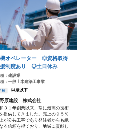
機オペレーター ◎資格取得
援制度あり ◎土日休み
 種：
建設業
 種：
一般土木建築工事業
64歳以下
 齢
野原建設 株式会社
和３１年創業以来、常に最高の技術
を提供してきました。売上の９５％
上が公共工事であり発注者からも絶
なる信頼を得ており、地域に貢献し