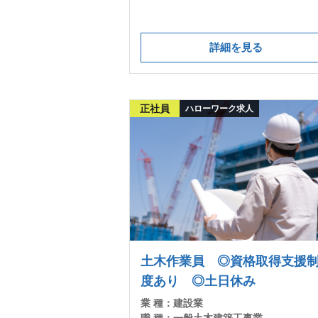
詳細を見る
正社員
ハローワーク求人
土木作業員 ◎資格取得支援
度あり ◎土日休み
業 種：
建設業