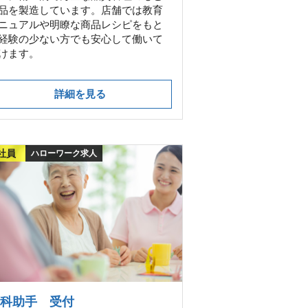
品を製造しています。店舗では教育
ニュアルや明瞭な商品レシピをもと
経験の少ない方でも安心して働いて
けます。
詳細を見る
社員
ハローワーク求人
科助手 受付