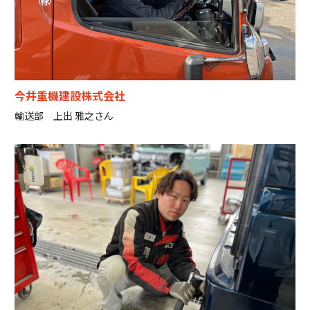
今井重機建設株式会社
輸送部 上出 雅之さん