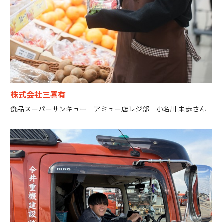
株式会社三喜有
食品スーパーサンキュー アミュー店レジ部 小名川 未歩さん