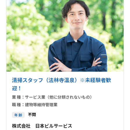
清掃スタッフ（法林寺温泉）※未経験者歓
迎！
業 種：
サービス業（他に分類されないもの）
職 種：
建物等維持管理業
不問
年 齢
株式会社 日本ビルサービス