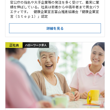
官公庁の指名や大手企業等の発注を多く受けて、着実に業
績を伸ばしている。社員は若者から中高年者まで男女バラ
エティです。 健康企業宣言富山推進協議会「健康企業宣
言（Ｓｔｅｐ１）」認定
詳細を見る
正社員
ハローワーク求人