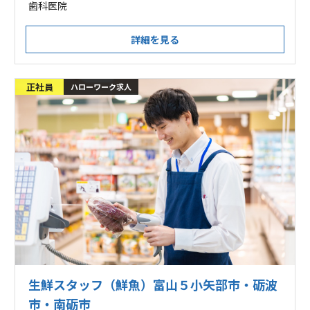
歯科医院
詳細を見る
正社員
ハローワーク求人
生鮮スタッフ（鮮魚）富山５小矢部市・砺波
市・南砺市