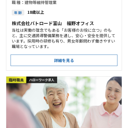
職 種：
建物等維持管理業
18歳以上
年 齢
株式会社パトロード富山 福野オフィス
当社は実働の理念でもある「お客様のお役に立つ」のも
と、主に交通誘導警備業務を通し、安心・安全を提供して
います。採用時の研修も有り、男女年齢問わず働きやすい
職場となっています。
詳細を見る
臨時職員
ハローワーク求人