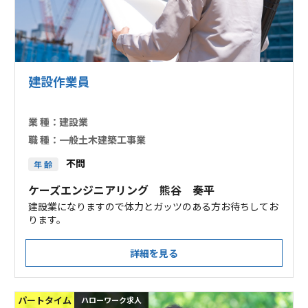
建設作業員
業 種：
建設業
職 種：
一般土木建築工事業
不問
年 齢
ケーズエンジニアリング 熊谷 奏平
建設業になりますので体力とガッツのある方お待ちしてお
ります。
詳細を見る
パートタイム
ハローワーク求人