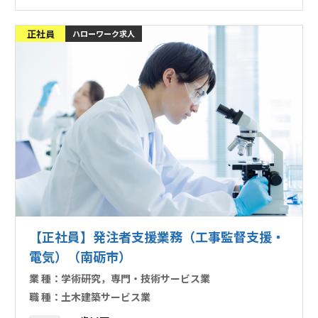
正社員
ハローワーク求人
【正社員】発注者支援業務（工事監督支援・
電気）（南砺市）
業 種：
学術研究，専門・技術サービス業
職 種：
土木建築サービス業