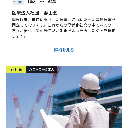
18歳 ～ 64歳
年 齢
医療法人社団 寿山会
開設以来、地域に根ざした医療と時代にあった高度医療を
両立しております。これからの高齢化社会の中で老人の
方々が安心して家庭生活が出来るよう充実したケアを提供
します。
詳細を見る
正社員
ハローワーク求人