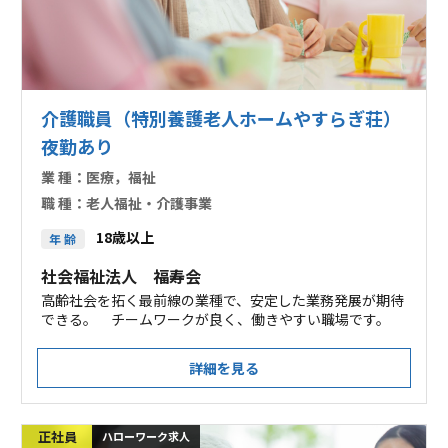
介護職員（特別養護老人ホームやすらぎ荘）
夜勤あり
業 種：
医療，福祉
職 種：
老人福祉・介護事業
18歳以上
年 齢
社会福祉法人 福寿会
高齢社会を拓く最前線の業種で、安定した業務発展が期待
できる。 チームワークが良く、働きやすい職場です。
詳細を見る
正社員
ハローワーク求人