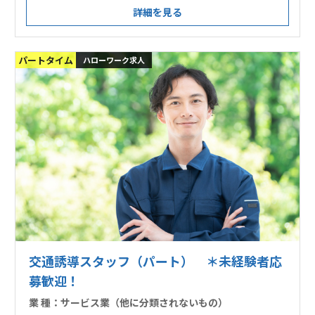
詳細を見る
パートタイム
ハローワーク求人
交通誘導スタッフ（パート） ＊未経験者応
募歓迎！
業 種：
サービス業（他に分類されないもの）