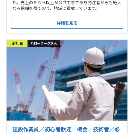
た。売上の９５％以上が公共工事であり発注者からも絶大
なる信頼を得ており、地域に貢献しています。
詳細を見る
正社員
ハローワーク求人
建設作業員／初心者歓迎／板金／技術者／必