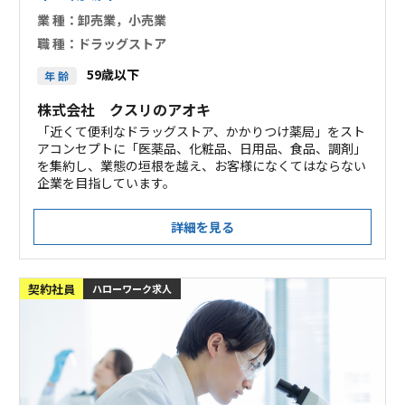
業 種：
卸売業，小売業
職 種：
ドラッグストア
59歳以下
年 齢
株式会社 クスリのアオキ
「近くて便利なドラッグストア、かかりつけ薬局」をスト
アコンセプトに「医薬品、化粧品、日用品、食品、調剤」
を集約し、業態の垣根を越え、お客様になくてはならない
企業を目指しています。
詳細を見る
契約社員
ハローワーク求人