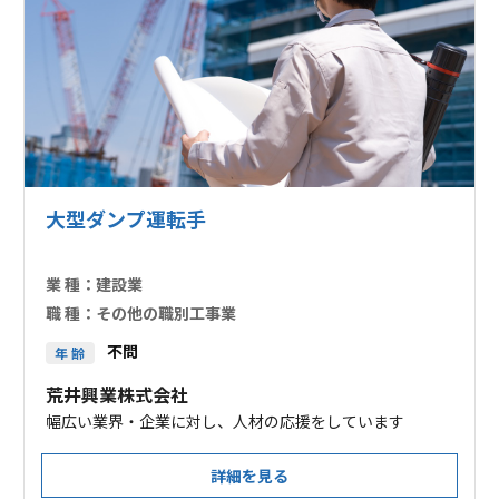
大型ダンプ運転手
業 種：
建設業
職 種：
その他の職別工事業
不問
年 齢
荒井興業株式会社
幅広い業界・企業に対し、人材の応援をしています
詳細を見る