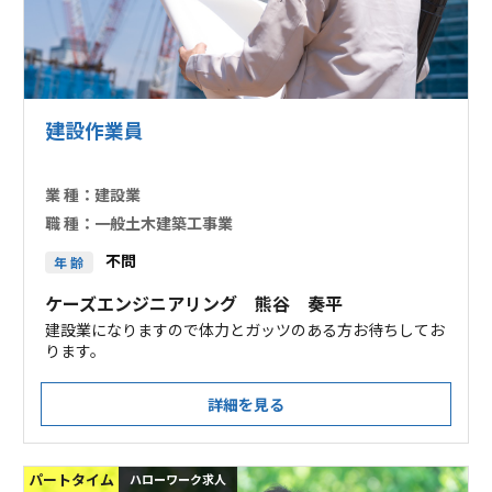
建設作業員
業 種：
建設業
職 種：
一般土木建築工事業
不問
年 齢
ケーズエンジニアリング 熊谷 奏平
建設業になりますので体力とガッツのある方お待ちしてお
ります。
詳細を見る
パートタイム
ハローワーク求人