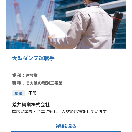
大型ダンプ運転手
業 種：
建設業
職 種：
その他の職別工事業
不問
年 齢
荒井興業株式会社
幅広い業界・企業に対し、人材の応援をしています
詳細を見る