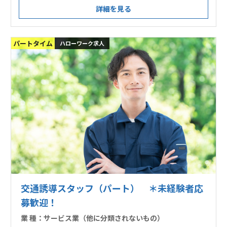
詳細を見る
パートタイム
ハローワーク求人
交通誘導スタッフ（パート） ＊未経験者応
募歓迎！
業 種：
サービス業（他に分類されないもの）