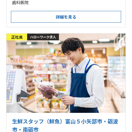
歯科医院
詳細を見る
正社員
ハローワーク求人
生鮮スタッフ（鮮魚）富山５小矢部市・砺波
市・南砺市