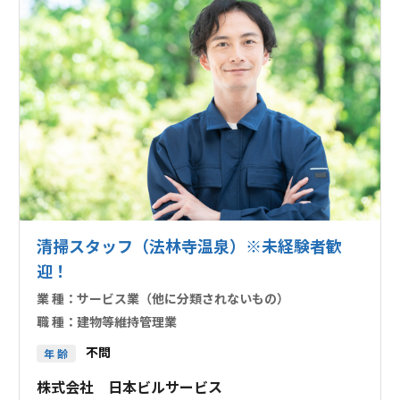
清掃スタッフ（法林寺温泉）※未経験者歓
迎！
業 種：
サービス業（他に分類されないもの）
職 種：
建物等維持管理業
不問
年 齢
株式会社 日本ビルサービス