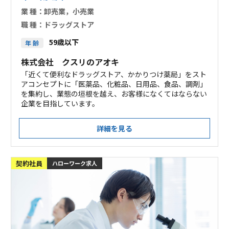
業 種：
卸売業，小売業
職 種：
ドラッグストア
59歳以下
年 齢
株式会社 クスリのアオキ
「近くて便利なドラッグストア、かかりつけ薬局」をスト
アコンセプトに「医薬品、化粧品、日用品、食品、調剤」
を集約し、業態の垣根を越え、お客様になくてはならない
企業を目指しています。
詳細を見る
契約社員
ハローワーク求人