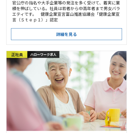
官公庁の指名や大手企業等の発注を多く受けて、着実に業
績を伸ばしている。社員は若者から中高年者まで男女バラ
エティです。 健康企業宣言富山推進協議会「健康企業宣
言（Ｓｔｅｐ１）」認定
詳細を見る
正社員
ハローワーク求人