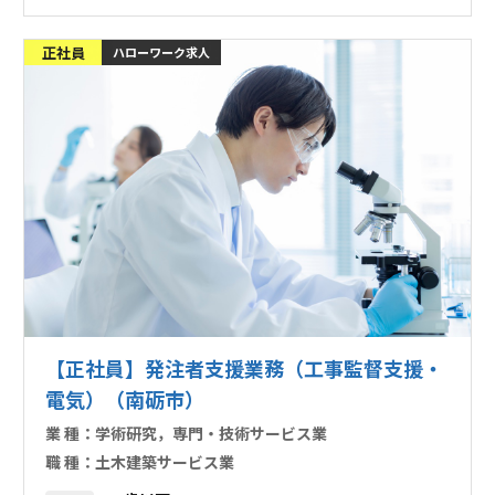
正社員
ハローワーク求人
【正社員】発注者支援業務（工事監督支援・
電気）（南砺市）
業 種：
学術研究，専門・技術サービス業
職 種：
土木建築サービス業