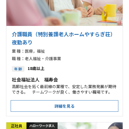
介護職員（特別養護老人ホームやすらぎ荘）
夜勤あり
業 種：
医療，福祉
職 種：
老人福祉・介護事業
18歳以上
年 齢
社会福祉法人 福寿会
高齢社会を拓く最前線の業種で、安定した業務発展が期待
できる。 チームワークが良く、働きやすい職場です。
詳細を見る
正社員
ハローワーク求人