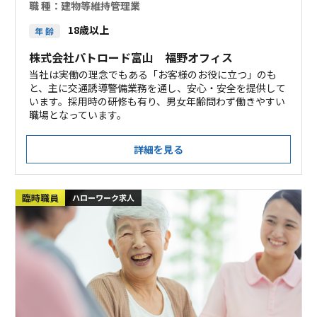
職 種：
建物等維持管理業
18歳以上
年 齢
株式会社パトロード富山 福野オフィス
当社は実働の理念でもある「お客様のお役に立つ」のも
と、主に交通誘導警備業務を通し、安心・安全を提供して
います。採用時の研修も有り、男女年齢問わず働きやすい
職場となっています。
詳細を見る
臨時職員
ハローワーク求人