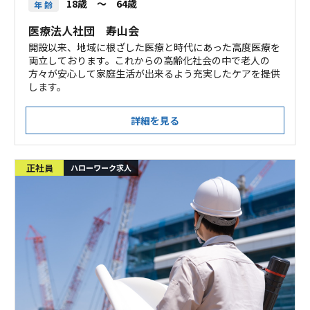
18歳 ～ 64歳
年 齢
医療法人社団 寿山会
開設以来、地域に根ざした医療と時代にあった高度医療を
両立しております。これからの高齢化社会の中で老人の
方々が安心して家庭生活が出来るよう充実したケアを提供
します。
詳細を見る
正社員
ハローワーク求人