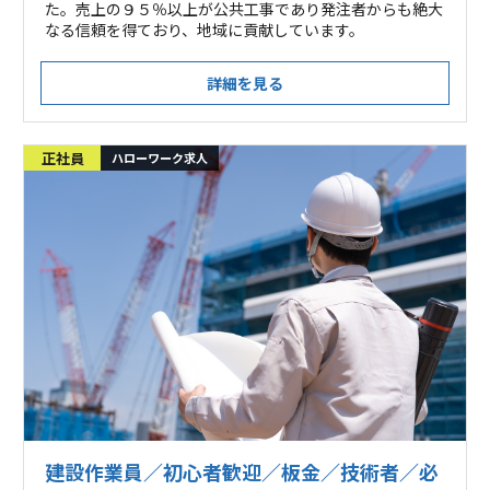
た。売上の９５％以上が公共工事であり発注者からも絶大
なる信頼を得ており、地域に貢献しています。
詳細を見る
正社員
ハローワーク求人
建設作業員／初心者歓迎／板金／技術者／必