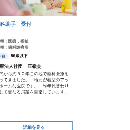
科助手 受付
 種：
医療，福祉
 種：
歯科診療所
59歳以下
 齢
療法人社団 庄嶺会
代から約５０年この地で歯科医療を
ってきました。 地元密着型のアッ
ホームな医院です。 昨年代替わり
して更なる飛躍を目指しています。
詳細を見る