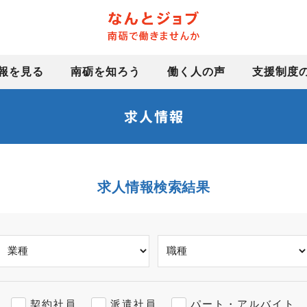
報を見る
南砺を知ろう
働く人の声
支援制度
求人情報検索結果
契約社員
派遣社員
パート・アルバイト