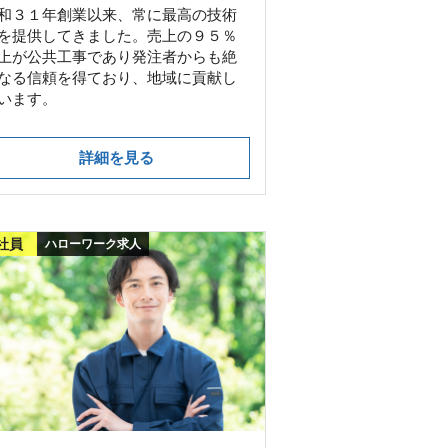
和３１年創業以来、常に最高の技術
を提供してきました。売上の９５％
上が公共工事であり発注者からも絶
なる信頼を得ており、地域に貢献し
います。
詳細を見る
社員
ハローワーク求人