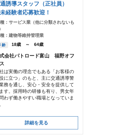
交通誘導スタッフ（正社員）
未経験者応募歓迎！
 種：
サービス業（他に分類されないも
）
 種：
建物等維持管理業
18歳 ～ 64歳
 齢
式会社パトロード富山 福野オフ
ス
社は実働の理念でもある「お客様の
役に立つ」のもと、主に交通誘導警
業務を通し、安心・安全を提供して
ます。採用時の研修も有り、男女年
問わず働きやすい職場となっていま
。
詳細を見る