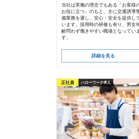
当社は実働の理念でもある「お客様
お役に立つ」のもと、主に交通誘導
備業務を通し、安心・安全を提供し
います。採用時の研修も有り、男女
齢問わず働きやすい職場となってい
す。
詳細を見る
正社員
ハローワーク求人