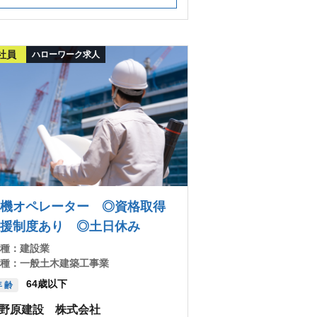
社員
ハローワーク求人
機オペレーター ◎資格取得
援制度あり ◎土日休み
 種：
建設業
 種：
一般土木建築工事業
64歳以下
 齢
野原建設 株式会社