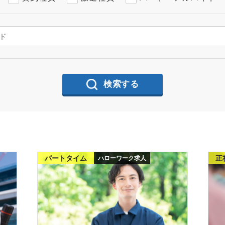
検索する
パートタイム
正
ハローワーク求人